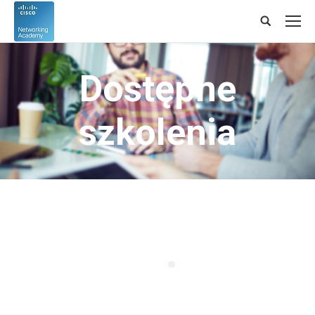
Search:
Dostępne
szkolenia