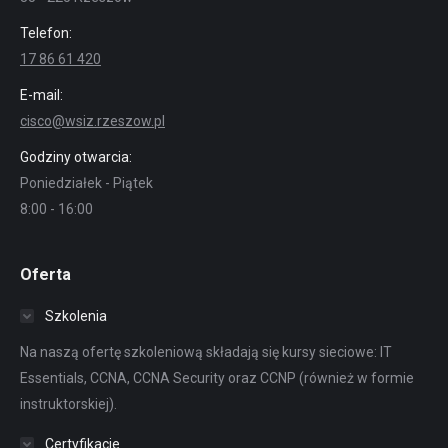
Telefon:
17 86 61 420
E-mail:
cisco@wsiz.rzeszow.pl
Godziny otwarcia:
Poniedziałek - Piątek
8:00 - 16:00
Oferta
Szkolenia
Na naszą ofertę szkoleniową składają się kursy sieciowe: IT
Essentials, CCNA, CCNA Security oraz CCNP (również w formie
instruktorskiej).
Certyfikacje