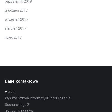
październik 2018
grudzień 2017
wrzesień 2017
sierpień 2017
lipiec 2017
Dane kontaktowe
Adres:
Wyższa Szkoła Informatyki i Zarządzania
Sucharskiego 2
35 - 225 Rzeszów