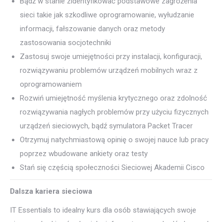
Bądź w stanie zidentyfikować podstawowe zagrożenia
sieci takie jak szkodliwe oprogramowanie, wyłudzanie
informacji, fałszowanie danych oraz metody
zastosowania socjotechniki
Zastosuj swoje umiejętności przy instalacji, konfiguracji,
rozwiązywaniu problemów urządzeń mobilnych wraz z
oprogramowaniem
Rozwiń umiejętność myślenia krytycznego oraz zdolność
rozwiązywania nagłych problemów przy użyciu fizycznych
urządzeń sieciowych, bądź symulatora Packet Tracer
Otrzymuj natychmiastową opinię o swojej nauce lub pracy
poprzez wbudowane ankiety oraz testy
Stań się częścią społeczności Sieciowej Akademii Cisco
Dalsza kariera sieciowa
IT Essentials to idealny kurs dla osób stawiających swoje