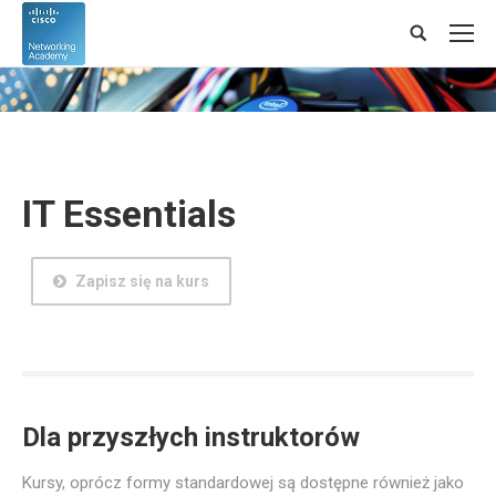
Search:
IT Essentials
Zapisz się na kurs
Dla przyszłych instruktorów
Kursy, oprócz formy standardowej są dostępne również jako