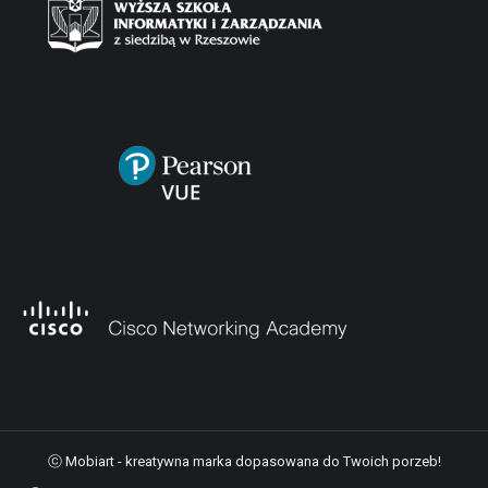
ⓒ Mobiart - kreatywna marka dopasowana do Twoich porzeb!