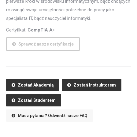
pierwsze kroki w środowisku informatycznym, bądź chcących
rozwinąć swoje umiejętności potrzebne do pracy jako
specjalista IT, bądź nauczyciel informatyki.
Certyfikat:
CompTIA A+
Sprawdź nasze certyfikacje
Zostań Akademią
Zostań Instruktorem
Zostań Studentem
Masz pytania? Odwiedź nasze FAQ