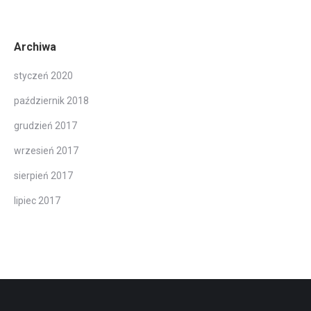
Archiwa
styczeń 2020
październik 2018
grudzień 2017
wrzesień 2017
sierpień 2017
lipiec 2017