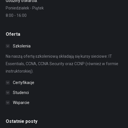
Godziny otwarcia:
Poniedziałek - Piątek
8:00 - 16:00
Oferta
Szkolenia
Na naszą ofertę szkoleniową składają się kursy sieciowe: IT
Essentials, CCNA, CCNA Security oraz CCNP (również w formie
instruktorskiej).
Certyfikacje
Studenci
Wsparcie
Ostatnie posty