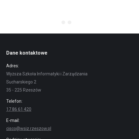
Dane kontaktowe
Adres:
Wyższa Szkoła Informatyki i Zarządzania
Sucharskiego 2
35 - 225 Rzeszów
Telefon:
17 86 61 420
E-mail:
cisco@wsiz.rzeszow.pl