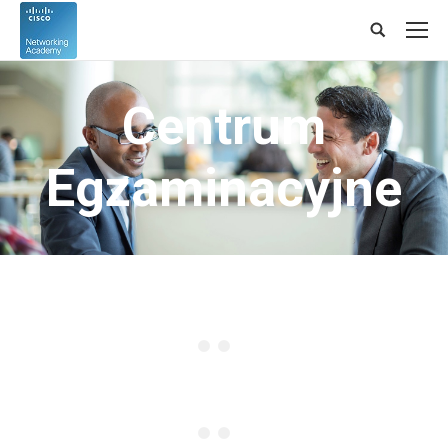
Search:
Centrum
Egzaminacyjne