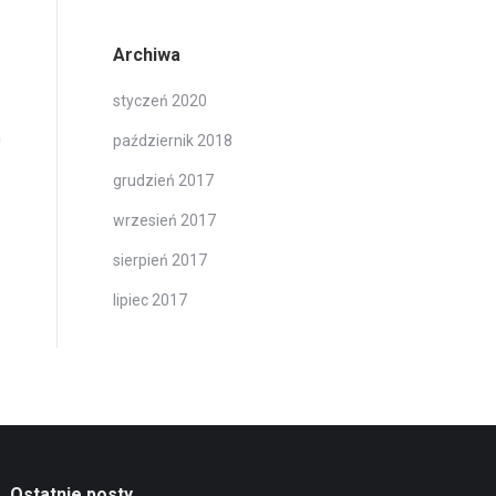
Archiwa
styczeń 2020
październik 2018
grudzień 2017
wrzesień 2017
sierpień 2017
lipiec 2017
Ostatnie posty