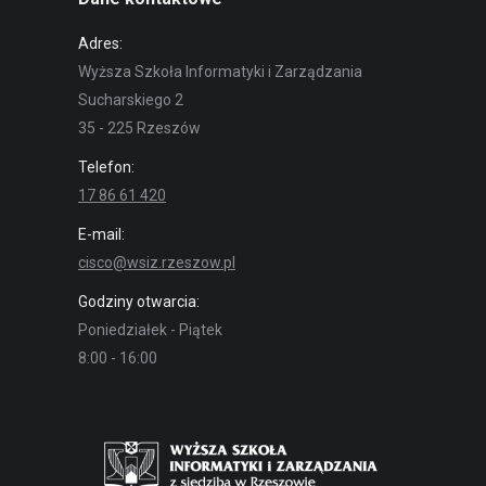
Adres:
Wyższa Szkoła Informatyki i Zarządzania
Sucharskiego 2
35 - 225 Rzeszów
Telefon:
17 86 61 420
E-mail:
cisco@wsiz.rzeszow.pl
Godziny otwarcia:
Poniedziałek - Piątek
8:00 - 16:00