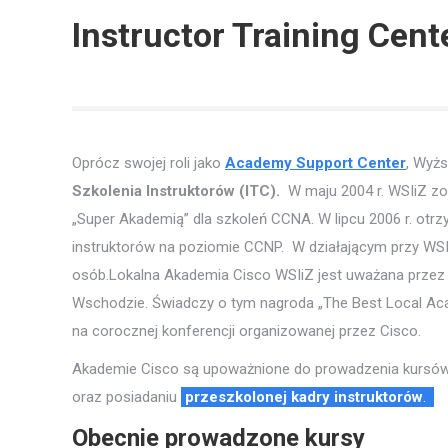
Instructor Training Cent
Oprócz swojej roli jako
Academy Support Center
, Wyżs
Szkolenia Instruktorów (ITC).
W maju 2004 r. WSIiZ z
„Super Akademią” dla szkoleń CCNA. W lipcu 2006 r. otr
instruktorów na poziomie CCNP. W działającym przy WS
osób.Lokalna Akademia Cisco WSIiZ jest uważana przez 
Wschodzie. Świadczy o tym nagroda „The Best Local Ac
na corocznej konferencji organizowanej przez Cisco.
Akademie Cisco są upoważnione do prowadzenia kursów
oraz posiadaniu
przeszkolonej kadry
instruktorów
.
Obecnie prowadzone kursy