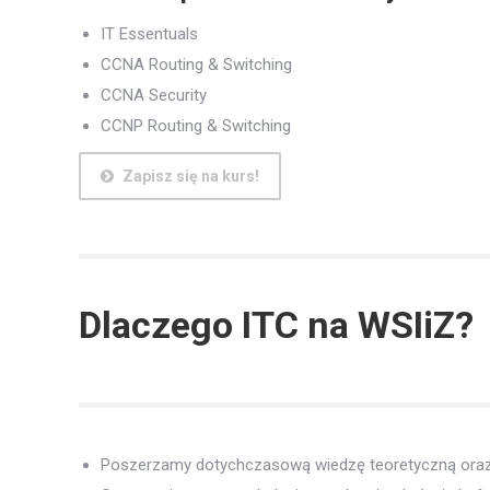
IT Essentuals
CCNA Routing & Switching
CCNA Security
CCNP Routing & Switching
Zapisz się na kurs!
Dlaczego ITC na WSIiZ?
Poszerzamy dotychczasową wiedzę teoretyczną oraz