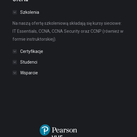
Szkolenia
Na naszą ofertę szkoleniową składają się kursy sieciowe:
IT Essentials, CCNA, CCNA Security oraz CCNP (również w
formie instruktorskiej).
Certyfikacje
Studenci
Wsparcie