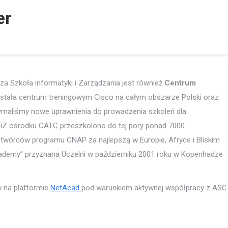
er
za Szkoła informatyki i Zarządzania jest również
Centrum
ostała centrum treningowym Cisco na całym obszarze Polski oraz
zymaliśmy nowe uprawnienia do prowadzenia szkoleń dla
IiZ ośrodku CATC przeszkolono do tej pory ponad 7000
twórców programu CNAP za najlepszą w Europie, Afryce i Bliskim
ademy” przyznana Uczelni w październiku 2001 roku w Kopenhadze
 na platformie
NetAcad
pod warunkiem aktywnej współpracy z ASC