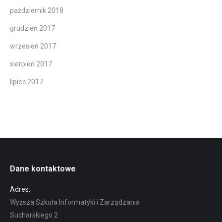
październik 2018
grudzień 2017
wrzesień 2017
sierpień 2017
lipiec 2017
Dane kontaktowe
Adres:
Wyższa Szkoła Informatyki i Zarządzania
Sucharskiego 2