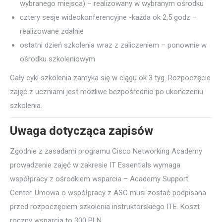
wybranego miejsca) – realizowany w wybranym ośrodku
cztery sesje wideokonferencyjne -każda ok 2,5 godz –
realizowane zdalnie
ostatni dzień szkolenia wraz z zaliczeniem – ponownie w
ośrodku szkoleniowym
Cały cykl szkolenia zamyka się w ciągu ok 3 tyg. Rozpoczęcie
zajęć z uczniami jest możliwe bezpośrednio po ukończeniu
szkolenia.
Uwaga dotycząca zapisów
Zgodnie z zasadami programu Cisco Networking Academy
prowadzenie zajęć w zakresie IT Essentials wymaga
współpracy z ośrodkiem wsparcia – Academy Support
Center. Umowa o współpracy z ASC musi zostać podpisana
przed rozpoczęciem szkolenia instruktorskiego ITE. Koszt
roczny wsparcia to 300 PLN