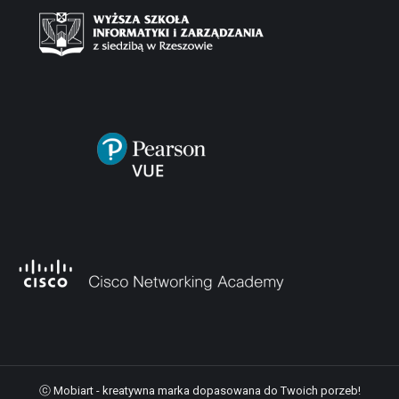
ⓒ Mobiart - kreatywna marka dopasowana do Twoich porzeb!