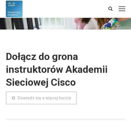
Search:
Dołącz do grona
instruktorów Akademii
Sieciowej Cisco
Dowiedz się o więcej kursie