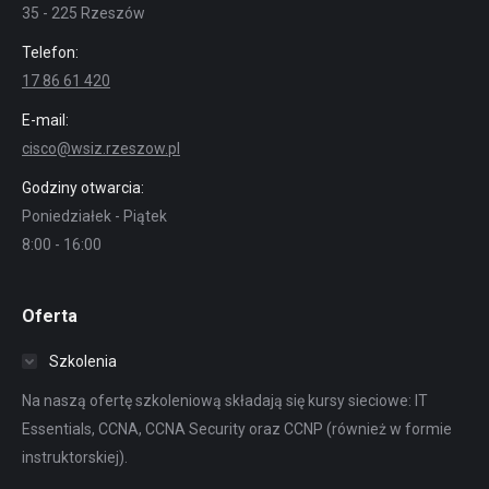
35 - 225 Rzeszów
Telefon:
17 86 61 420
E-mail:
cisco@wsiz.rzeszow.pl
Godziny otwarcia:
Poniedziałek - Piątek
8:00 - 16:00
Oferta
Szkolenia
Na naszą ofertę szkoleniową składają się kursy sieciowe: IT
Essentials, CCNA, CCNA Security oraz CCNP (również w formie
instruktorskiej).