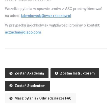
Wszelkie pytania w sprawie umów z ASC prosimy kierować
na adres:
kdembowski@wsiz.rzeszow.pl
W przypadku jakichkolwiek wątpliwości prosimy o kontakt:
aczachar@cisco.com
Zostań Akademią
Zostań Instruktorem
Zostań Studentem
Masz pytania? Odwiedź nasze FAQ