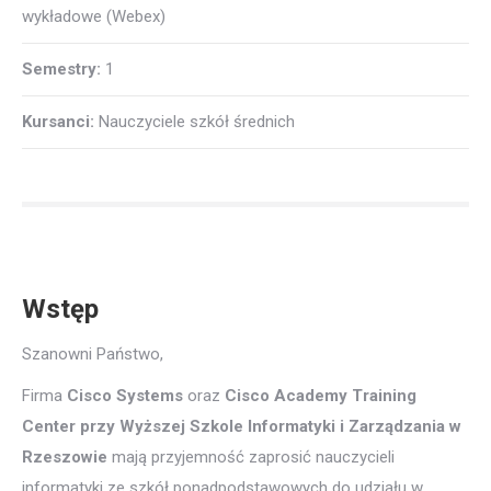
wykładowe (Webex)
Semestry:
1
Kursanci:
Nauczyciele szkół średnich
Wstęp
Szanowni Państwo,
Firma
Cisco Systems
oraz
Cisco Academy Training
Center przy Wyższej Szkole Informatyki i Zarządzania w
Rzeszowie
mają przyjemność zaprosić nauczycieli
informatyki ze szkół ponadpodstawowych do udziału w